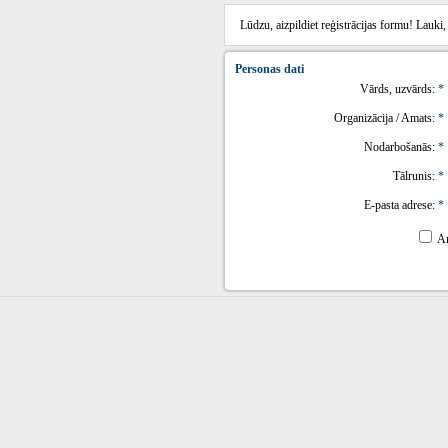
Lūdzu, aizpildiet reģistrācijas formu! Lauki, 
Personas dati
Vārds, uzvārds:
*
Organizācija / Amats:
*
Nodarbošanās:
*
Tālrunis:
*
E-pasta adrese:
*
A