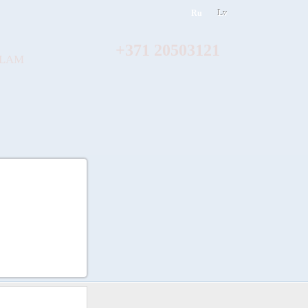
Ru
Lv
+371 20503121
ĀLAM