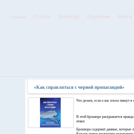
Статьи
Колледж
Обучение
Книги
Главная
«Как справляться с черной пропагандой»
Что делать, если о вас плохо пишут 
В этой брошюре раскрывается правда
атаки.
Брошюра содержит данные, которые ле
Каждая статья посвящена отдельному а