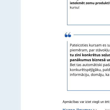
Apmācības var iziet viegli un ērti