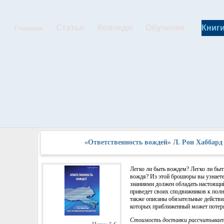
Статьи
Колледж
Обучение
Книг
Главная
«Ответственность вождей» Л. Рон Хаббард
Легко ли быть вождем? Легко ли бы
вождя? Из этой брошюры вы узнаете
знаниями должен обладать настоящи
приведет своих сподвижников к полн
также описаны обязательные действи
которых приближенный может потеря
Стоимость доставки рассчитывает