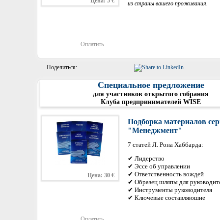
Цена: 5 €
из страны вашего проживания.
Оплатить
Поделиться:
Специальное предложение
для участников открытого собрания
Клуба предпринимателей WISE
Подборка материалов се
"Менеджмент"
7 статей Л. Рона Хаббарда:
✔ Лидерство
✔ Эссе об управлении
✔ Ответственность вождей
Цена: 30 €
✔ Образец шляпы для руководит
✔ Инструменты руководителя
✔ Ключевые составляющие
✔ Оргполитика и приказы
Оплатить